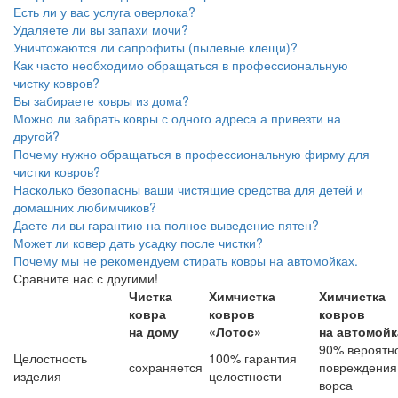
Есть ли у вас услуга оверлока?
Удаляете ли вы запахи мочи?
Уничтожаются ли сапрофиты (пылевые клещи)?
Как часто необходимо обращаться в профессиональную
чистку ковров?
Вы забираете ковры из дома?
Можно ли забрать ковры с одного адреса а привезти на
другой?
Почему нужно обращаться в профессиональную фирму для
чистки ковров?
Насколько безопасны ваши чистящие средства для детей и
домашних любимчиков?
Даете ли вы гарантию на полное выведение пятен?
Может ли ковер дать усадку после чистки?
Почему мы не рекомендуем стирать ковры на автомойках.
Сравните нас с другими!
Чистка
Химчистка
Химчистка
ковра
ковров
ковров
на дому
«Лотос»
на автомойк
90% вероятн
Целостность
100% гарантия
сохраняется
повреждения
изделия
целостности
ворса