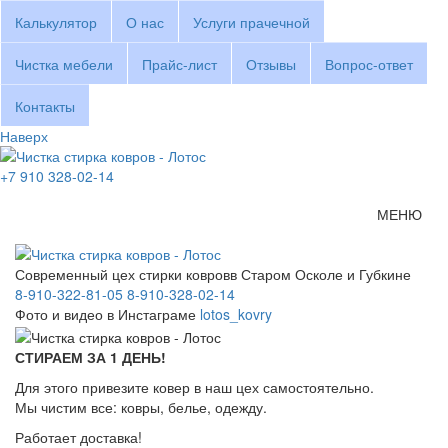
Калькулятор
О нас
Услуги прачечной
Чистка мебели
Прайс-лист
Отзывы
Вопрос-ответ
Контакты
Наверх
+7 910 328-02-14
МЕНЮ
Современный цех стирки ковров
в Старом Осколе и Губкине
8-910-322-81-05
8-910-328-02-14
Фото и видео
в Инстаграме
lotos_kovry
СТИРАЕМ ЗА 1 ДЕНЬ!
Для этого привезите ковер в наш цех самостоятельно.
Мы чистим все: ковры, белье, одежду.
Работает доставка!